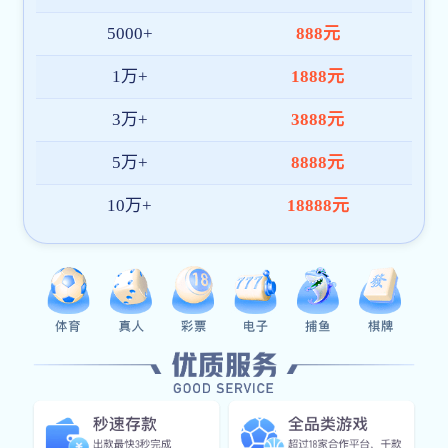
通信防护
通过CDN调度与连接限流策略，增强网络传输安全性与稳定
性。
异常监控
实时分析行为模式，提前识别潜在异常与突发风险。
行为审计
全链路记录操作日志，确保关键行为具备溯源与复盘能力。